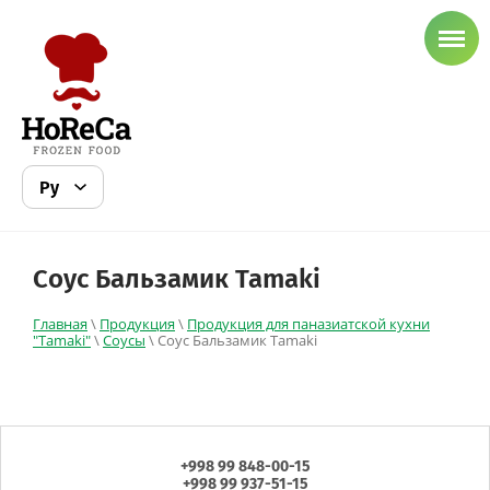
Соус Бальзамик Tamaki
Главная
\
Продукция
\
Продукция для паназиатской кухни
"Tamaki"
\
Соусы
\ Соус Бальзамик Tamaki
+998 99 848-00-15
+998 99 937-51-15