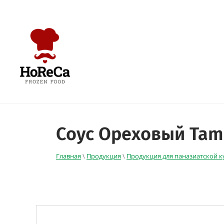
Соус Ореховый Tam
Главная
\
Продукция
\
Продукция для паназиатской к