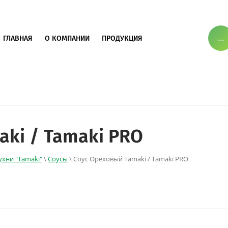
...
ГЛАВНАЯ
О КОМПАНИИ
ПРОДУКЦИЯ
aki / Tamaki PRO
ухни "Tamaki"
\
Соусы
\ Соус Ореховый Tamaki / Tamaki PRO