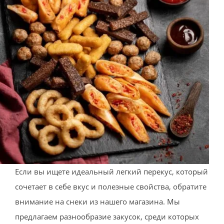
Если вы ищете идеальный легкий перекус, который
сочетает в себе вкус и полезные свойства, обратите
внимание на снеки из нашего магазина. Мы
предлагаем разнообразие закусок, среди которых